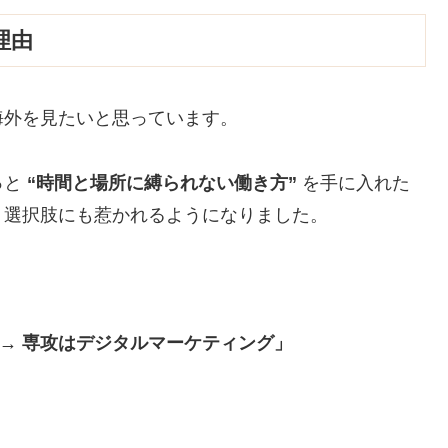
理由
海外を見たいと思っています。
っと
“時間と場所に縛られない働き方”
を手に入れた
う選択肢にも惹かれるようになりました。
p → 専攻はデジタルマーケティング」