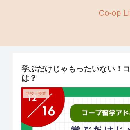
Co-op
学ぶだけじゃもったいない！コ
は？
学校・授業