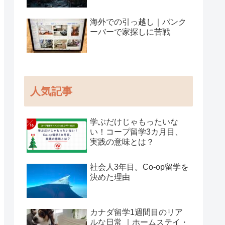
海外での引っ越し｜バンク
ーバーで家探しに苦戦
人気記事
学ぶだけじゃもったいな
い！コープ留学3カ月目、
実践の意味とは？
社会人3年目。Co-op留学を
決めた理由
カナダ留学1週間目のリア
ルな日常 ｜ホームステイ・