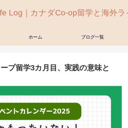
 Life Log｜カナダCo-op留学と海
ホーム
ブログ一覧
ープ留学3カ月目、実践の意味と