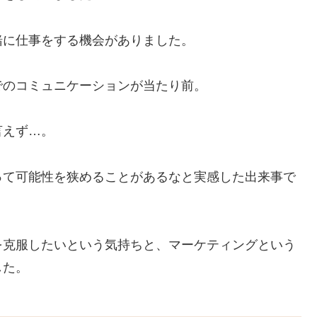
緒に仕事をする機会がありました。
でのコミュニケーションが当たり前。
言えず…。
って可能性を狭めることがあるなと実感した出来事で
を克服したいという気持ちと、マーケティングという
した。