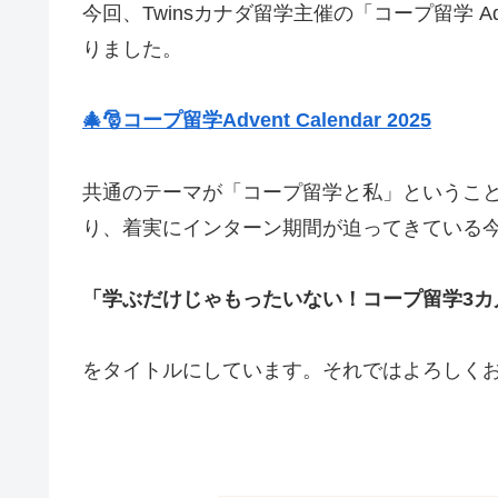
今回、Twinsカナダ留学主催の「コープ留学 Adve
りました。
🎄🎅コープ留学Advent Calendar 2025
共通のテーマが「コープ留学と私」というこ
り、着実にインターン期間が迫ってきている
「学ぶだけじゃもったいない！コープ留学3カ
をタイトルにしています。それではよろしく