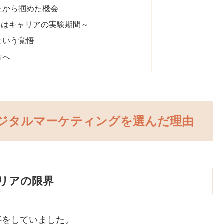
たから掴めた機会
学はキャリアの実験期間～
という覚悟
方へ
ジタルマーケティングを選んだ理由
リアの限界
事をしていました。