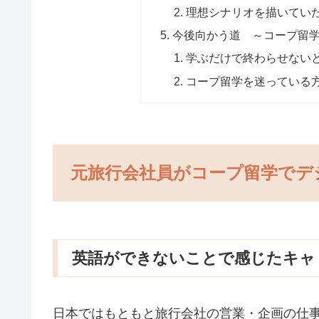
理想シナリオを描いてい
今後向かう道 ～コープ留
学ぶだけで終わらせない
コープ留学を迷っている
元旅行会社員がコープ留学でデ
英語ができないことで感じたキャ
日本ではもともと旅行会社の営業・企画の仕