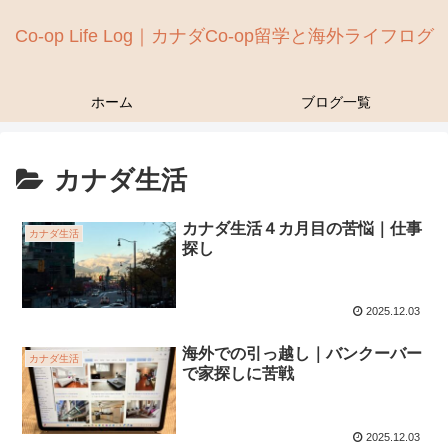
Co-op Life Log｜カナダCo-op留学と海外ライフログ
ホーム
ブログ一覧
カナダ生活
カナダ生活４カ月目の苦悩｜仕事
カナダ生活
探し
2025.12.03
海外での引っ越し｜バンクーバー
カナダ生活
で家探しに苦戦
2025.12.03