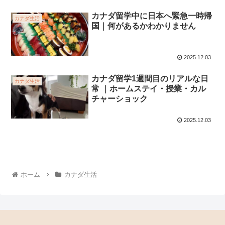
カナダ留学中に日本へ緊急一時帰
カナダ生活
国｜何があるかわかりません
2025.12.03
カナダ留学1週間目のリアルな日
カナダ生活
常 ｜ホームステイ・授業・カル
チャーショック
2025.12.03
ホーム
カナダ生活