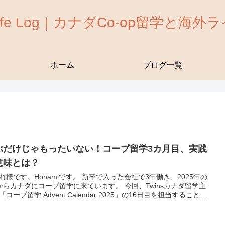
 Life Log｜カナダCo-op留学と海
ホーム
ブログ一覧
ぶだけじゃもったいない！コープ留学3カ月目、実践
意味とは？
れ様です。Honamiです。 新卒で入った会社で3年働き、2025年の
からカナダにコープ留学に来ています。 今回、Twinsカナダ留学主
コープ留学 Advent Calendar 2025」の16日目を担当すること...