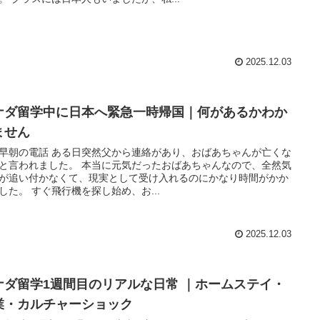
2025.12.03
ナダ留学中に日本へ緊急一時帰国｜何があるかわか
ません
早朝の電話 ある日突然父から連絡があり、おばあちゃんが亡くな
と言われました。 本当に元気だったおばあちゃんなので、全然気
が追い付かなくて、現実として受け入れるのにかなり時間がかか
した。 すぐ飛行機を探し始め、お...
2025.12.03
ナダ留学1週間目のリアルな日常 ｜ホームステイ・
業・カルチャーショック