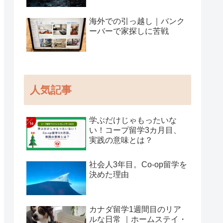
海外での引っ越し｜バンク
ーバーで家探しに苦戦
人気記事
学ぶだけじゃもったいな
い！コープ留学3カ月目、
実践の意味とは？
社会人3年目。Co-op留学を
決めた理由
カナダ留学1週間目のリア
ルな日常 ｜ホームステイ・