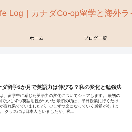
 Life Log｜カナダCo-op留学と海
ホーム
ブログ一覧
ナダ留学2か月で英語力は伸びる？私の変化と勉強法
は、留学中に感じた英語力の変化についてシェアします。 最初の
間で少しずつ英語耐性がついた 最初の頃は、半日授業に行くだけ
が疲れ果てていましたが、少しずつ楽になっていく感覚がありま
。 クラスには日本人もいましたが、私...