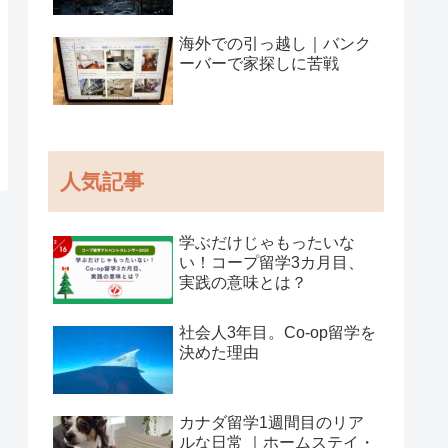
海外での引っ越し｜バンク
ーバーで家探しに苦戦
人気記事
学ぶだけじゃもったいな
い！コープ留学3カ月目、
実践の意味とは？
社会人3年目。Co-op留学を
決めた理由
カナダ留学1週間目のリア
ルな日常 ｜ホームステイ・